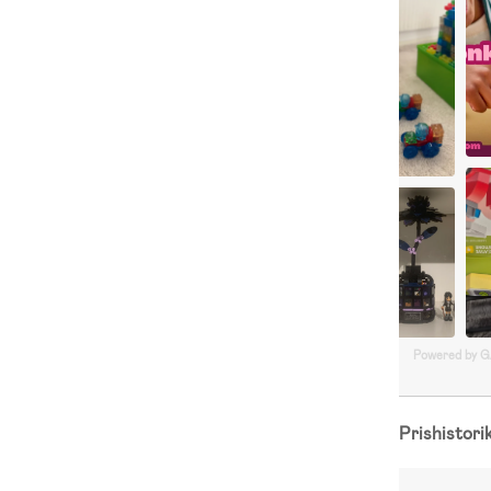
Powered by 
Prishistori