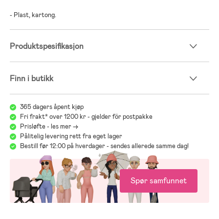
- Plast, kartong.
Produktspesifikasjon
Finn i butikk
365 dagers åpent kjøp
Fri frakt* over 1200 kr - gjelder för postpakke
Prisløfte - les mer ->
Pålitelig levering rett fra eget lager
Bestill før 12:00 på hverdager - sendes allerede samme dag!
Spør samfunnet