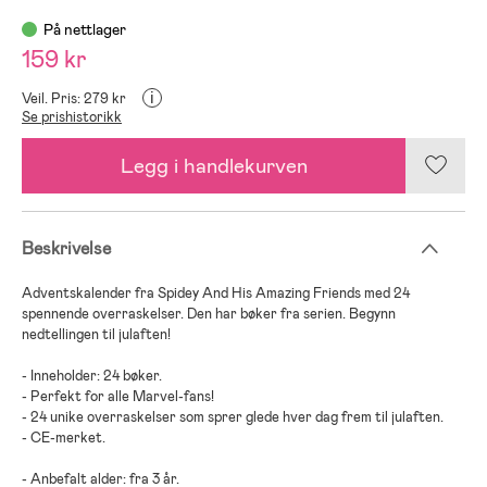
På nettlager
159 kr
i
Veil. Pris: 279 kr
Se prishistorikk
Legg i handlekurven
Beskrivelse
Adventskalender fra Spidey And His Amazing Friends med 24
spennende overraskelser. Den har bøker fra serien. Begynn
nedtellingen til julaften!
- Inneholder: 24 bøker.
- Perfekt for alle Marvel-fans!
- 24 unike overraskelser som sprer glede hver dag frem til julaften.
- CE-merket.
- Anbefalt alder: fra 3 år.