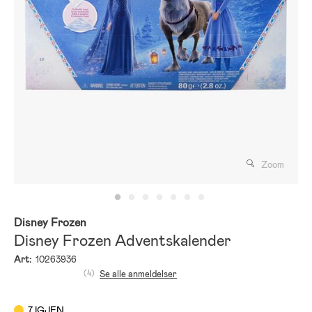
Zoom
Disney Frozen
Disney Frozen Adventskalender
Art:
10263936
(4)
Se alle anmeldelser
7 IGJEN