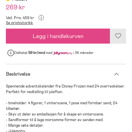
269 kr
i
Veil. Pris: 459 kr
Se prishistorikk
Legg i handlekurven
Delbetal
59 kr/mnd
med
i 36 måneder
Beskrivelse
Spennende adventskalender fra Disney Frozen med 24 overraskelser.
Perfekt for nedtelling til julaften.
- Inneholder: 4 figurer, 1 vinterscene, 1 pose med formbar sand, 24
tilbehør.
- Skyv ut deler av emballasjen for å skape en vinterscene.
- Sandformer til å lage morsomme former av sanden med.
- Mange søte detaljer.
- Julemotiv.