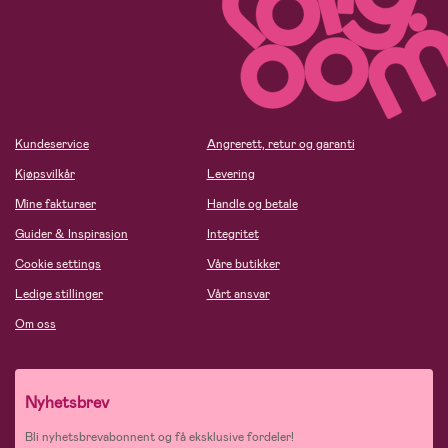
Kundeservice
Angrerett, retur og garanti
Kjøpsvilkår
Levering
Mine fakturaer
Handle og betale
Guider & Inspirasjon
Integritet
Cookie settings
Våre butikker
Ledige stillinger
Vårt ansvar
Om oss
Nyhetsbrev
Bli nyhetsbrevabonnent og få eksklusive fordeler!