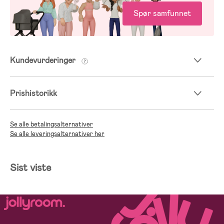
Spør samfunnet
Kundevurderinger
Prishistorikk
Se alle betalingsalternativer
Se alle leveringsalternativer her
Sist viste