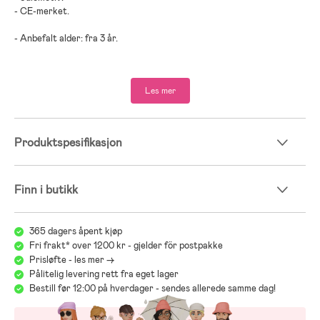
- CE-merket.
- Anbefalt alder: fra 3 år.
- Plast.
Les mer
Produktspesifikasjon
Finn i butikk
365 dagers åpent kjøp
Fri frakt* over 1200 kr - gjelder för postpakke
Prisløfte - les mer ->
Pålitelig levering rett fra eget lager
Bestill før 12:00 på hverdager - sendes allerede samme dag!