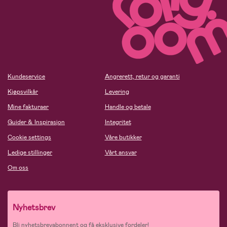
Kundeservice
Angrerett, retur og garanti
Kjøpsvilkår
Levering
Mine fakturaer
Handle og betale
Guider & Inspirasjon
Integritet
Cookie settings
Våre butikker
Ledige stillinger
Vårt ansvar
Om oss
Nyhetsbrev
Bli nyhetsbrevabonnent og få eksklusive fordeler!