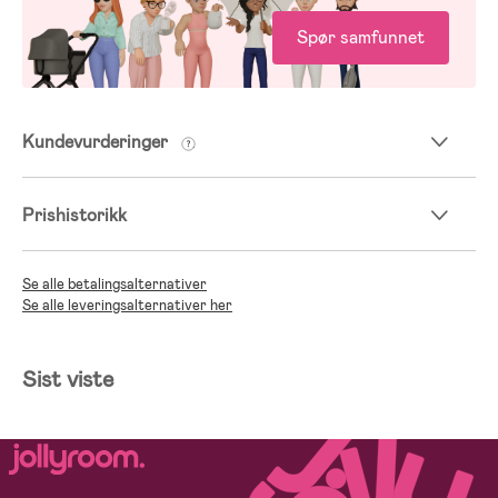
Spør samfunnet
Kundevurderinger
Prishistorikk
Se alle betalingsalternativer
Se alle leveringsalternativer her
Sist viste