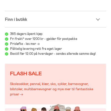
Finn i butikk
365 dagers åpent kjøp
Fri frakt* over 1200 kr - gjelder för postpakke
Prisløfte - les mer ->
Pålitelig levering rett fra eget lager
Bestill før 12:00 på hverdager - sendes allerede samme dag!
FLASH SALE
Skolesekker, pennal, klær, sko, sykler, barnevogner,
bilstoler, multibarnevogner og mye mer til fantastiske
priser →