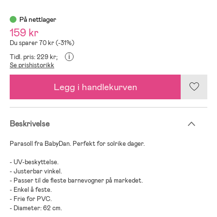
På nettlager
159 kr
Du sparer 70 kr (-31%)
i
Tidl. pris: 229 kr;
Se prishistorikk
Legg i handlekurven
Beskrivelse
Parasoll fra BabyDan. Perfekt for solrike dager.
- UV-beskyttelse.
- Justerbar vinkel.
- Passer til de fleste barnevogner på markedet.
- Enkel å feste.
- Frie for PVC.
- Diameter: 62 cm.