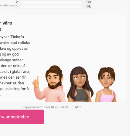
2
0%
 vurderinger
1
0%
r våre
?
synes Tinkafu
sreim med refleks
 bra og oppleves
g og av god
 Mange setter
t den er enkel å
sielt i glatt føre,
ynes den ser fin
 nevner at den
e justering for å
.
Oppsummert med AI av GAMIFIERA.®
iv anmeldelse