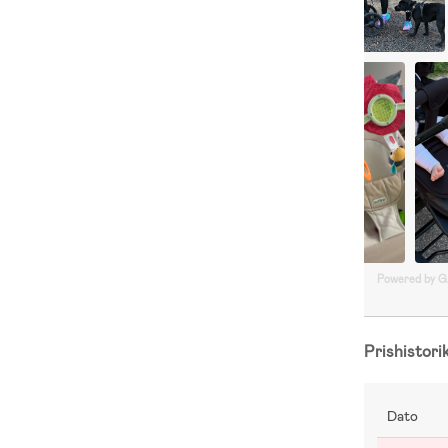
Powered by 
Prishistori
Dato