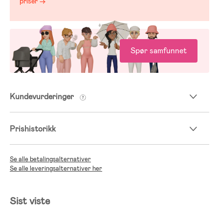
priser →
Spør samfunnet
Kundevurderinger
Prishistorikk
Se alle betalingsalternativer
Se alle leveringsalternativer her
Sist viste