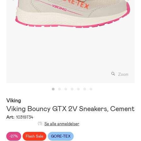
Zoom
Viking
Viking Bouncy GTX 2V Sneakers, Cement
Art:
10319734
(1)
Se alle anmeldelser
-27%
Flash Sale
GORE-TEX