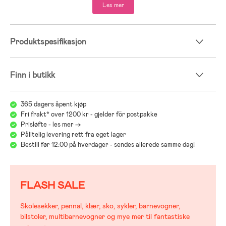
Les mer
Produktspesifikasjon
Finn i butikk
365 dagers åpent kjøp
Fri frakt* over 1200 kr - gjelder för postpakke
Prisløfte - les mer ->
Pålitelig levering rett fra eget lager
Bestill før 12:00 på hverdager - sendes allerede samme dag!
FLASH SALE
Skolesekker, pennal, klær, sko, sykler, barnevogner,
bilstoler, multibarnevogner og mye mer til fantastiske