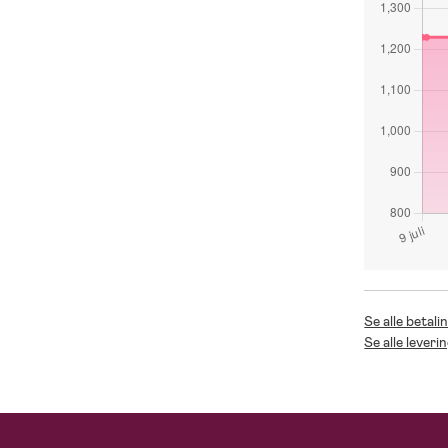
Se alle betali
Se alle leveri