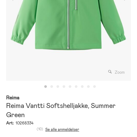
Zoom
Reima
Reima Vantti Softshelljakke, Summer
Green
Art:
10268334
(10)
Se alle anmeldelser