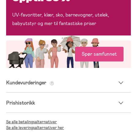
UV-favoritter, klær, sko, barnevogner, utelek,
babyutstyr og mer til fantastiske priser
Spør samfunnet
Kundevurderinger
Prishistorikk
Se alle betalingsalternativer
Se alle leveringsalternativer her