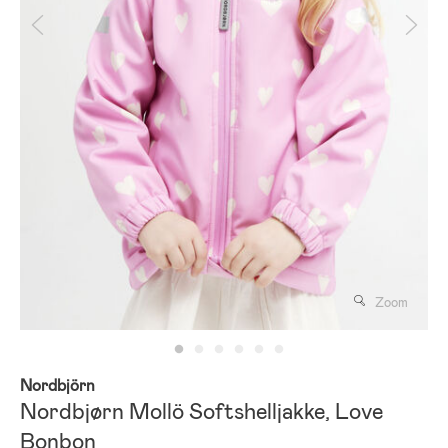
Zoom
Nordbjörn
Nordbjørn Mollö Softshelljakke, Love
Bonbon