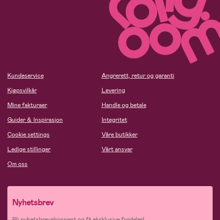
Kundeservice
Angrerett, retur og garanti
Kjøpsvilkår
Levering
Mine fakturaer
Handle og betale
Guider & Inspirasjon
Integritet
Cookie settings
Våre butikker
Ledige stillinger
Vårt ansvar
Om oss
Nyhetsbrev
Bli nyhetsbrevabonnent og få eksklusive fordeler!