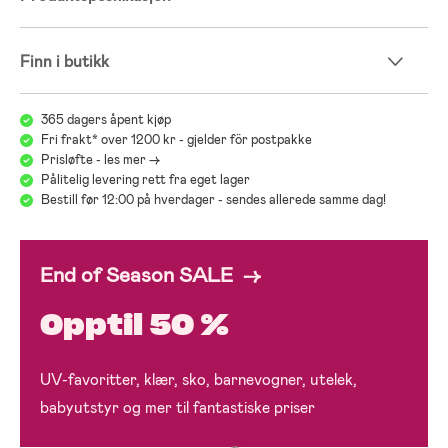
Finn i butikk
365 dagers åpent kjøp
Fri frakt* over 1200 kr - gjelder för postpakke
Prisløfte - les mer ->
Pålitelig levering rett fra eget lager
Bestill før 12:00 på hverdager - sendes allerede samme dag!
End of Season SALE →
Opptil 50 %
UV-favoritter, klær, sko, barnevogner, utelek,
babyutstyr og mer til fantastiske priser