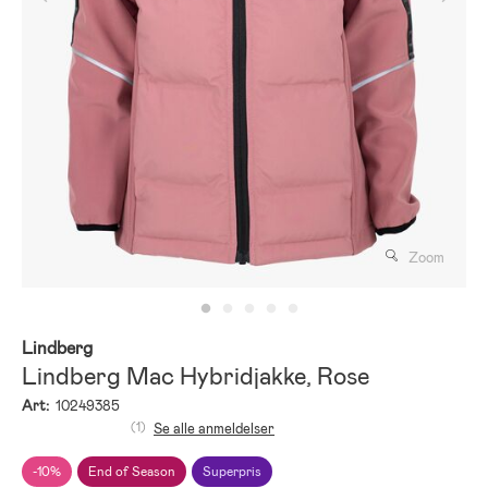
Zoom
Lindberg
Lindberg Mac Hybridjakke, Rose
Art:
10249385
(1)
Se alle anmeldelser
-10%
End of Season
Superpris