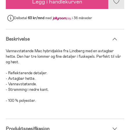
Legg i handlekurven
Delbetal
63 kr/mnd
med
i 36 måneder
Beskrivelse
Vannavstøtende Mac hybridjakke fra Lindberg med en avtagbar
hette. Den har tre lommer og fine detaljer i fuskepels. Perfekt til vår
og høst.
- Reflekterende detaljer.
- Avtagbar hette.
- Vannavstøtende.
- Stramming i nedre kant.
- 100 % polyester.
Produktspesifikasjon