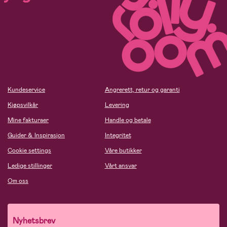
Kundeservice
Angrerett, retur og garanti
Kjøpsvilkår
Levering
Mine fakturaer
Handle og betale
Guider & Inspirasjon
Integritet
Cookie settings
Våre butikker
Ledige stillinger
Vårt ansvar
Om oss
Nyhetsbrev