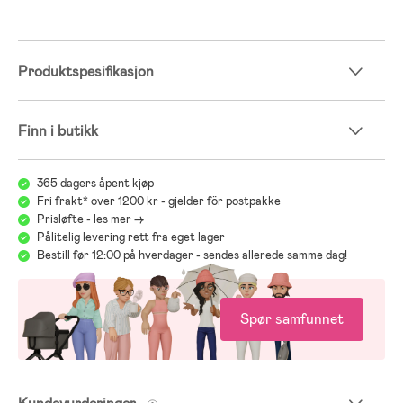
Produktspesifikasjon
Finn i butikk
365 dagers åpent kjøp
Fri frakt* over 1200 kr - gjelder för postpakke
Prisløfte - les mer ->
Pålitelig levering rett fra eget lager
Bestill før 12:00 på hverdager - sendes allerede samme dag!
Spør samfunnet