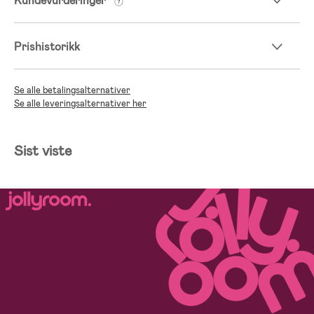
Kundevurderinger
Prishistorikk
Se alle betalingsalternativer
Se alle leveringsalternativer her
Sist viste