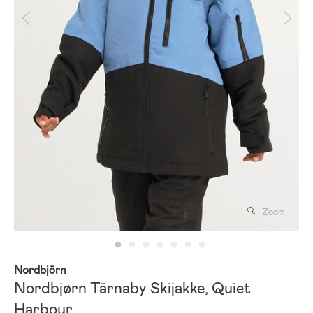
Zoom
Nordbjörn
Nordbjørn Tärnaby Skijakke, Quiet
Harbour