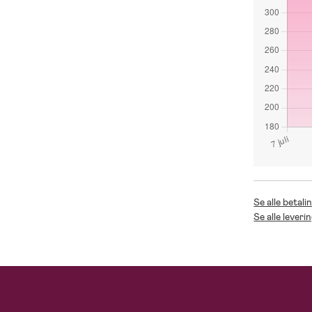
Se alle betali
Se alle leveri