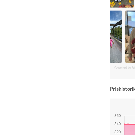
Powered by 
Prishistori