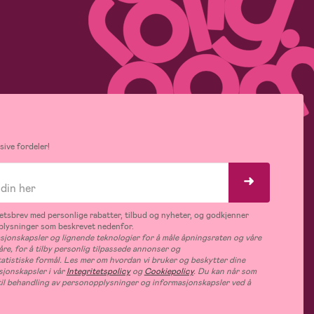
ive fordeler!
tsbrev med personlige rabatter, tilbud og nyheter, og godkjenner
plysninger som beskrevet nedenfor.
jonskapsler og lignende teknologier for å måle åpningsraten og våre
åre, for å tilby personlig tilpassede annonser og
tatistiske formål. Les mer om hvordan vi bruker og beskytter dine
jonskapsler i vår
Integritetspolicy
og
Cookiepolicy
. Du kan når som
e til behandling av personopplysninger og informasjonskapsler ved å