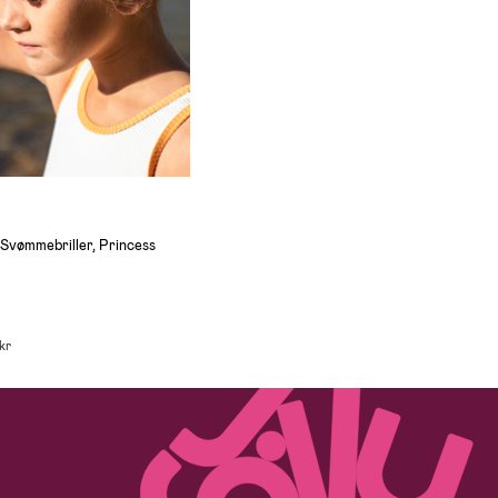
vømmebriller, Princess
 kr