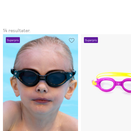
14 resultater.
Superpris
Superpris