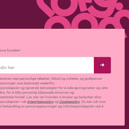
ive fordeler!
tsbrev med personlige rabatter, tilbud og nyheter, og godkjenner
plysninger som beskrevet nedenfor.
jonskapsler og lignende teknologier for å måle åpningsraten og våre
åre, for å tilby personlig tilpassede annonser og
tatistiske formål. Les mer om hvordan vi bruker og beskytter dine
jonskapsler i vår
Integritetspolicy
og
Cookiepolicy
. Du kan når som
e til behandling av personopplysninger og informasjonskapsler ved å