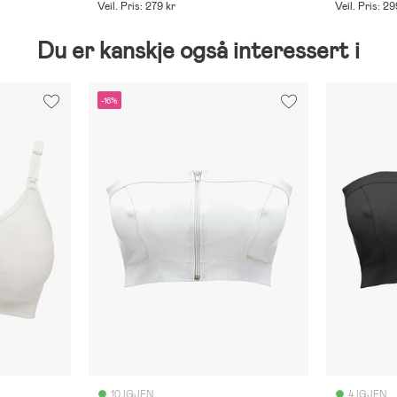
Veil. Pris: 279 kr
Veil. Pris: 29
Du er kanskje også interessert i
-16%
10 IGJEN
4 IGJEN