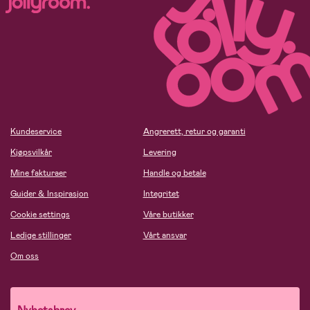
Kundeservice
Angrerett, retur og garanti
Kjøpsvilkår
Levering
Mine fakturaer
Handle og betale
Guider & Inspirasjon
Integritet
Cookie settings
Våre butikker
Ledige stillinger
Vårt ansvar
Om oss