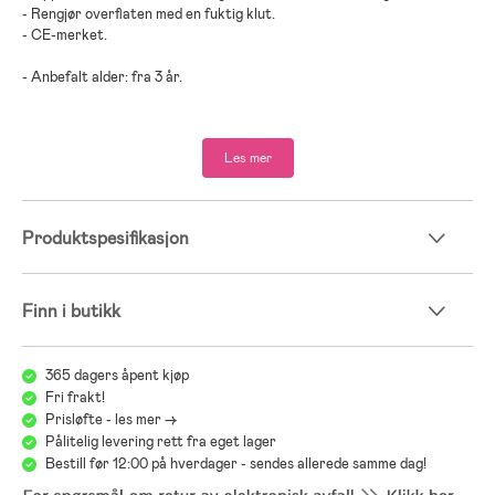
- Rengjør overflaten med en fuktig klut.
- CE-merket.
- Anbefalt alder: fra 3 år.
- Tetre, MDF, kryssfiner, bomull.
Les mer
Produktspesifikasjon
Finn i butikk
365 dagers åpent kjøp
Fri frakt!
Prisløfte - les mer ->
Pålitelig levering rett fra eget lager
Bestill før 12:00 på hverdager - sendes allerede samme dag!