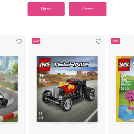
Filtrer
Sorter
-24%
-24%