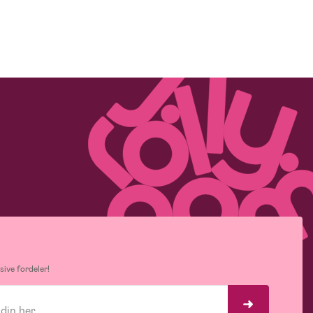
ive fordeler!