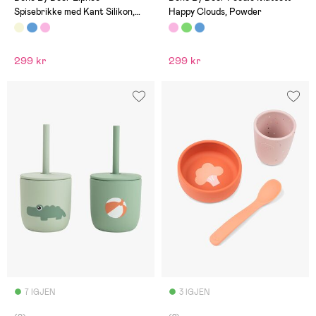
Spisebrikke med Kant Silikon,
Happy Clouds, Powder
Sand
299 kr
299 kr
7 IGJEN
3 IGJEN