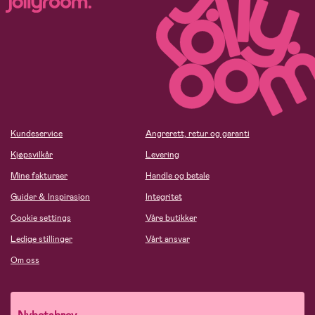
Kundeservice
Angrerett, retur og garanti
Kjøpsvilkår
Levering
Mine fakturaer
Handle og betale
Guider & Inspirasjon
Integritet
Cookie settings
Våre butikker
Ledige stillinger
Vårt ansvar
Om oss