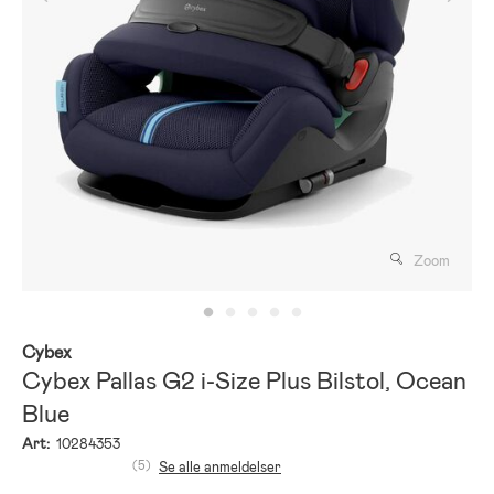
Zoom
Cybex
Cybex Pallas G2 i-Size Plus Bilstol, Ocean
Blue
Art:
10284353
(5)
Se alle anmeldelser