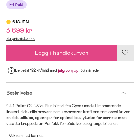
Fri frakt
6 IGJEN
3 699 kr
Se prishistorikk
Legg i handlekurven
Delbetal
192 kr/mnd
med
i 36 måneder
Beskrivelse
2-i-1 Pallas G2 i-Size Plus bilstol fra Cybex med et imponerende
lineært sidekollisjonsvern som absorberer kreftene som oppstår ved
en sidekollisjon, og sørger for optimal beskyttelse for barnets mest
utsatte kroppsdeler. Perfekt for både korte og lange bilturer.
- Vokser med barnet.