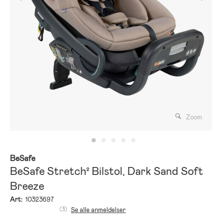
Zoom
BeSafe
BeSafe Stretch² Bilstol, Dark Sand Soft
Breeze
Art:
10323697
(3)
Se alle anmeldelser