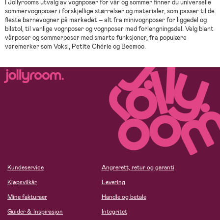
I Jollyrooms utvalg av vognposer for vår og sommer finner du universelle
sommervognposer i forskjellige størrelser og materialer, som passer til de
fleste barnevogner på markedet – alt fra minivognposer for liggedel og
bilstol, til vanlige vognposer og vognposer med forlengningsdel. Velg blant
vårposer og sommerposer med smarte funksjoner, fra populære
varemerker som Voksi, Petite Chérie og Beemoo.
Kundeservice
Angrerett, retur og garanti
Kjøpsvilkår
Levering
Mine fakturaer
Handle og betale
Guider & Inspirasjon
Integritet