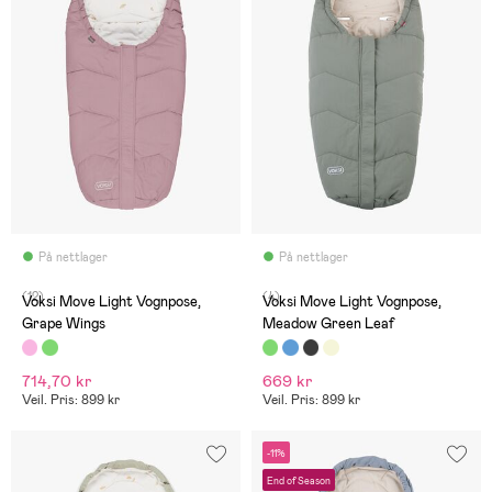
På nettlager
På nettlager
(12)
(4)
Voksi Move Light Vognpose,
Voksi Move Light Vognpose,
Grape Wings
Meadow Green Leaf
714,70 kr
669 kr
Veil. Pris: 899 kr
Veil. Pris: 899 kr
-11%
End of Season