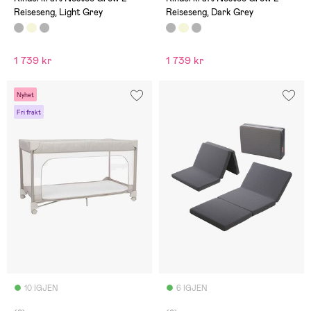
Reiseseng, Light Grey
Reiseseng, Dark Grey
1 739 kr
1 739 kr
Nyhet
Fri frakt
10 IGJEN
6 IGJEN