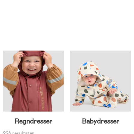
Regndresser
Babydresser
224 resultater.