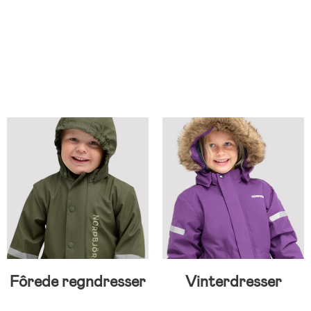
Fôrede regndresser
Vinterdresser