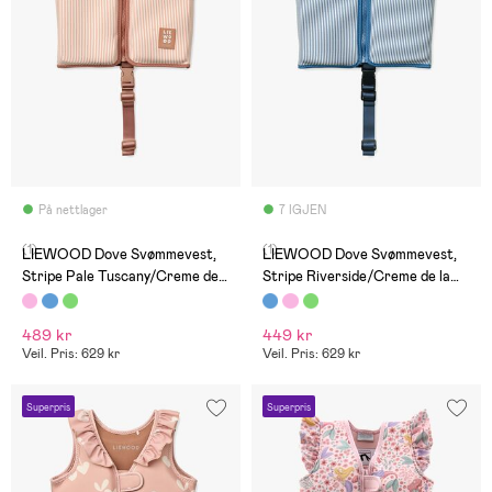
På nettlager
7 IGJEN
(1)
(1)
LIEWOOD Dove Svømmevest,
LIEWOOD Dove Svømmevest,
Stripe Pale Tuscany/Creme de
Stripe Riverside/Creme de la
la creme
Creme
489 kr
449 kr
Veil. Pris: 629 kr
Veil. Pris: 629 kr
Superpris
Superpris