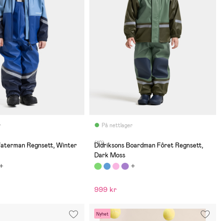
r
På nettlager
(10)
Waterman Regnsett, Winter
Didriksons Boardman Fôret Regnsett,
Dark Moss
999 kr
Nyhet